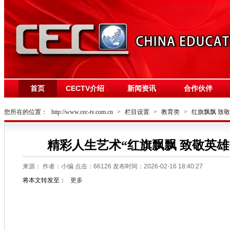
首页
CECTV介绍
新闻资讯
合作伙伴
您所在的位置：
http://www.cec-tv.com.cn
>
栏目设置
>
教育类
>
红旗飘飘 致
精彩人生艺术“红旗飘飘 致敬英
来源：
作者：小编 点击：
66126
发布时间：2026-02-16 18:40:27
将本文转发至：
更多