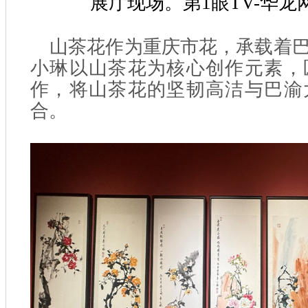
展厅现场。第1眼TV-华龙
山茶花作为重庆市花，承载着
小琳以山茶花为核心创作元素，
作，将山茶花的坚韧高洁与巴渝
合。