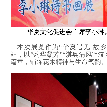
华夏文化促进会主席李小琳
本次展览作为“华夏遇见·故
站，以“灼华凝芳”“淇奥清风”“澄
篇章，铺陈花木精神与生命气韵