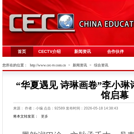
首页
CECTV介绍
新闻资讯
合作伙伴
您所在的位置：
http://www.cec-tv.com.cn
>
新闻资讯
>
综合资讯
“华夏遇见 诗琳画卷”李小
馆启幕
来源：
作者：小编 点击：
92589
发布时间：2026-05-18 14:38:43
将本文转发至：
更多