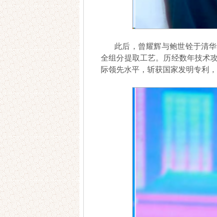
此后，曾耀辉与鲍世铨于清华
全组分提取工艺。历经数年技术攻
际领先水平，斩获国家发明专利，