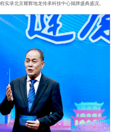
程实录北京耀辉地龙传承科技中心揭牌盛典盛况。