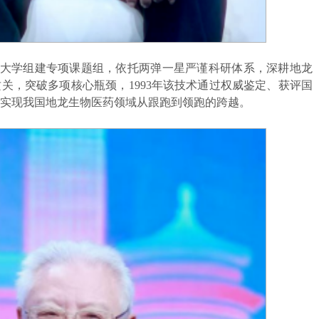
大学组建专项课题组，依托两弹一星严谨科研体系，深耕地龙
关，突破多项核心瓶颈，1993年该技术通过权威鉴定、获评国
实现我国地龙生物医药领域从跟跑到领跑的跨越。