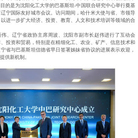
目的是为沈阳化工大学的巴基斯坦-中国联合研究中心举行奠基
届辽宁国际友好城市会议。访问期间，哈什米大使与省、市领导
，以进一步扩大经济、投资、教育、人文和技术培训等领域的合
新伟、辽宁省政协主席周波、沈阳市副市长赵伟进行了互动会
作、投资和贸易，特别是在精细化工、农业、矿产、信息技术和
辽宁省与巴基斯坦信德省早日签署姊妹省协议的进展表示欢迎，
提供新机制。