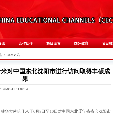
资讯
合作伙伴
栏目设置
国际教育
节目推
讯
>
本台资讯
什米对中国东北沈阳市进行访问取得丰硕成
果
6-06-11 11:02:54
驻华大使哈什米于6月8日至10日对中国东北辽宁省省会沈阳市