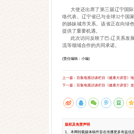
大使还出席了第三届辽宁国际
络代表。辽宁省已与全球32个国
的姊妹城市关系。该省正在向绿
提供了重要机遇。
此次访问反映了巴-辽关系发
流等领域合作的共同承诺。
(责任编辑：小编)
上一篇：百集电视访谈栏目《健康大讲堂》地龙
下一篇：百集电视访谈栏目《健康大讲堂》龙
版权及免责声明
1、本网转载媒体稿件旨在传播更多有益信