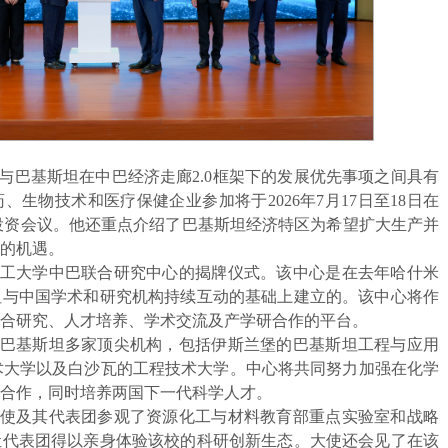
与巴基斯坦在中巴经济走廊2.0框架下的发展优先事项之间具有
生物技术和医疗保健企业参加将于2026年7月17日至18日在
B投资会议。他还重点介绍了巴基斯坦经济特区为希望扩大生产并
的机遇。
工大学中巴联合研究中心的揭牌仪式。该中心是在去年哈什米
坦与中国学术和研究机构持续互动的基础上建立的。该中心将作
合研究、人才培养、学术交流及产学研合作的平台。
巴基斯坦多家顶尖机构，包括伊斯兰堡的巴基斯坦工程与应用
术大学以及白沙瓦的工程技术大学。中心将共同努力加强在化学
合作，同时培养两国下一代科学人才。
使及其代表团参观了资源化工与材料教育部重点实验室和战略
让代表团得以亲身体验该校的科研创新生态。大使还会见了在该