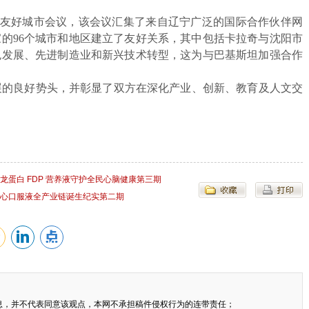
友好城市会议，该会议汇集了来自辽宁广泛的国际合作伙伴网
家的96个城市和地区建立了友好关系，其中包括卡拉奇与沈阳市
色发展、先进制造业和新兴技术转型，这为与巴基斯坦加强合作
展的良好势头，并彰显了双方在深化产业、创新、教育及人文交
蛋白 FDP 营养液守护全民心脑健康第三期
心口服液全产业链诞生纪实第二期
息，并不代表同意该观点，本网不承担稿件侵权行为的连带责任；