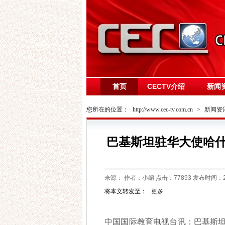
首页
CECTV介绍
新闻
您所在的位置：
http://www.cec-tv.com.cn
>
新闻资
巴基斯坦驻华大使哈
来源：
作者：小编 点击：
77893
发布时间：202
将本文转发至：
更多
中国国际教育电视台讯：巴基斯坦