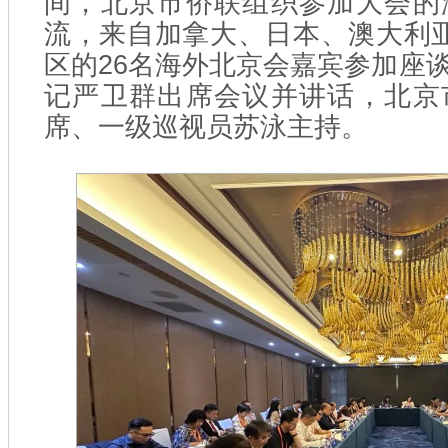
间，北京市侨联组织参加大会的
流，来自加拿大、日本、澳大利
区的26名海外北京会嘉宾参加座
记严卫群出席会议并讲话，北京
席、一级巡视员苏泳主持。