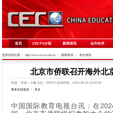
首页
CECTV介绍
新闻资讯
合作伙伴
您所在的位置：
http://www.cec-tv.com.cn
>
新闻资讯
>
本台资讯
北京市侨联召开海外北
来源：
作者：小编 点击：
205573
发布时间：2024-08-30 10:02:58
将本文转发至：
更多
中国国际教育电视台讯：在20