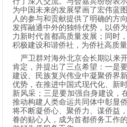
行了深入交流。与会嘉宾纷纷表
为中国未来的发展擘画了宏伟蓝
人的参与和贡献提供了明确的方
发挥融通中外的独特优势，以侨
力新时代首都高质量发展；同时
积极建设和谐侨社，为侨社高质
严卫群对海外北京会长期以来
肯定，并提出了三点希望：一是
建设、民族复兴伟业中凝聚侨界
优势，在推进中国式现代化、新
新风采；三是要加强自身建设，在
推动构建人类命运共同体中彰显
将不断凝侨心、聚侨力、谋侨益
眷的贴心人，成为首都侨务工作