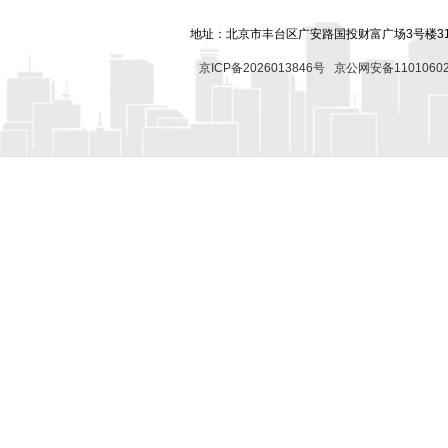
地址：北京市丰台区广安路国投财富广场3号楼318
京ICP备2026013846号
京公网安备11010602