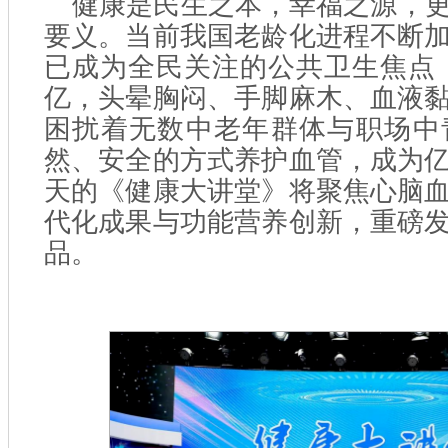
健康是民生之本，幸福之源，
要义。当前我国老龄化进程不断
已成为全民关注的公共卫生焦点，
亿，头晕胸闷、手脚麻木、血液
困扰着无数中老年群体与职场中
然、安全的方式养护血管，成为
天的《健康大讲堂》将聚焦心脑
代化成果与功能营养创新，重磅
品。