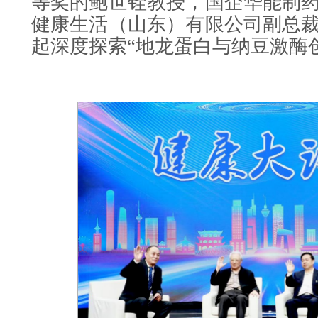
等奖的鲍世铨教授，国企华能制
健康生活（山东）有限公司副总
起深度探索“地龙蛋白与纳豆激酶