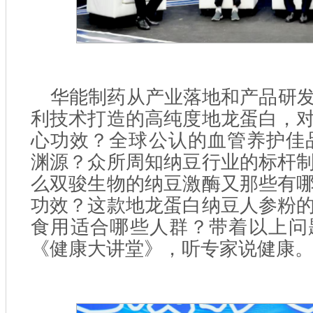
华能制药从产业落地和产品研
利技术打造的高纯度地龙蛋白，
心功效？全球公认的血管养护佳
渊源？众所周知纳豆行业的标杆
么双骏生物的纳豆激酶又那些有
功效？这款地龙蛋白纳豆人参粉
食用适合哪些人群？带着以上问
《健康大讲堂》，听专家说健康