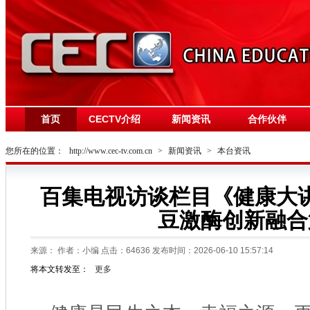
首页
CECTV介绍
新闻资讯
合作伙伴
您所在的位置：
http://www.cec-tv.com.cn
>
新闻资讯
>
本台资讯
百集电视访谈栏目《健康大
豆激酶创新融合
来源：
作者：小编 点击：
64636
发布时间：2026-06-10 15:57:14
将本文转发至：
更多