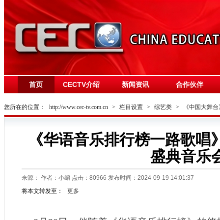
首页
CECTV介绍
新闻资讯
合作伙伴
您所在的位置：
http://www.cec-tv.com.cn
>
栏目设置
>
综艺类
>
《中国大舞台
《华语音乐排行榜一路歌唱》
盛典音乐
来源：
作者：小编 点击：
80966
发布时间：2024-09-19 14:01:37
将本文转发至：
更多