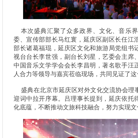
本次盛典汇聚了众多政界、文化、音乐
委、宣传部部长马红寰，延庆区副区长任江
部长诸葛福琨，延庆区文化和旅游局党组书
视台台长李世强，副台长刘星，艺委会主席
中国音乐文学学会会长李昌明，著名歌手汪
人合力等领导与嘉宾莅临现场，共同见证了这
盛典在北京市延庆区对外文化交流协会理
迎词中拉开序幕。吕理事长提到，延庆依托
化底蕴，不断推动文旅科技融合，努力实现文