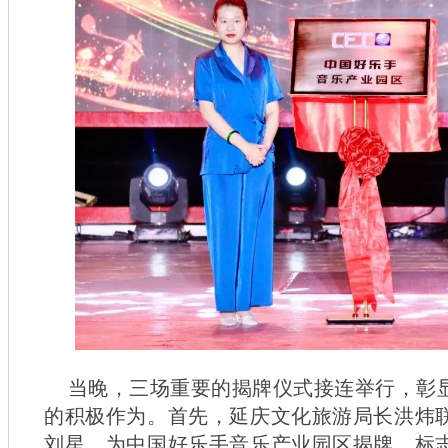
当晚，三场重要的揭牌仪式接连举行，彰
的积极作为。首先，延庆文化旅游局长洪炜
刘星，为中国好乐手音乐产业园区揭牌，标