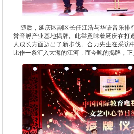
随后，延庆区副区长任江浩与华语音乐排
誉音孵产业基地揭牌。此举意味着延庆在打
人成长方面迈出了新步伐。合力先生在采访
比作一条汇入大海的江河，而今晚的揭牌，正