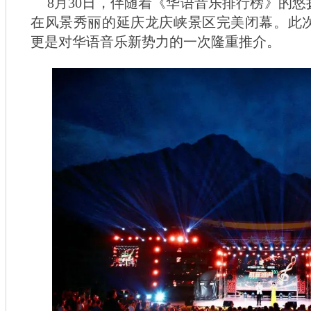
8月30日，伴随着《华语音乐排行榜》的悠
在风景秀丽的延庆龙庆峡景区完美闭幕。此
更是对华语音乐新势力的一次隆重推介。