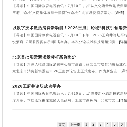
【导读】中国国际教育电视台讯：7月10日，以“从文化流量到消费留量
王府井论坛“文商旅体展融合消费”分论坛在北京君悦酒店举办...
[详情]
以数字技术激活消费新动能！2026王府井论坛“科技引领消
【导读】中国国际教育电视台讯：7月10日下午，2026王府井论坛
悦酒店LG层君悦宴会厅II圆满举办。本次分论坛以科技引领消费...
[详情
北京首批消费新场景标杆案例出炉
【导读】为深入推进国际消费中心城市建设，落实全市培育消费新业态、
家北京市消费新场景在2026王府井论坛上正式发布。作为新业态...
[详
2026王府井论坛成功举办
【导读】中国国际教育电视台讯：7月10日，以“消费新业态新模式新场
厅开幕。本届论坛由东城区人民政府、北京市商务局、北京市文...
[详情
1
2
3
4
5
6
首页
上一页