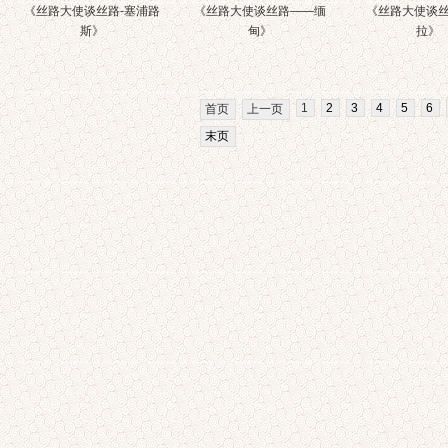
《丝路大使谈丝路-塞浦路
《丝路大使谈丝路——缅
《丝路大使谈丝
斯》
甸》
拉》
1
2
3
4
5
6
首页
上一页
末页