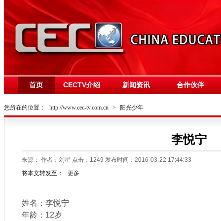
首页
CECTV介绍
新闻资讯
合作伙伴
您所在的位置：
http://www.cec-tv.com.cn
>
阳光少年
李悦宁
来源：
作者：刘星 点击：
1249
发布时间：2016-03-22 17:44:33
将本文转发至：
更多
姓名：李悦宁
年龄：12岁