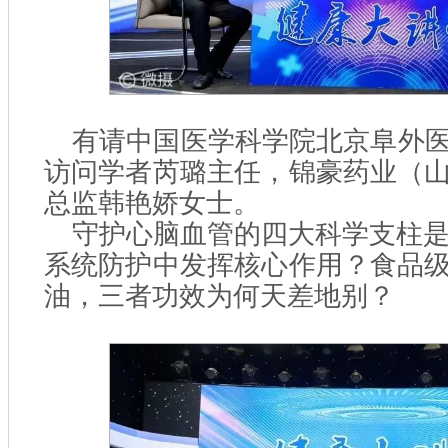
有请中国医学科学院北京阜外
访问学者芮璐主任，锦豪药业（
总监韩艳娇女士。
守护心脑血管的四大科学支柱是什
系统防护中发挥核心作用？食品
油，三者功效为何天差地别？