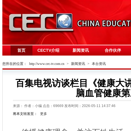
首页
CECTV介绍
新闻资讯
合作伙伴
您所在的位置：
http://www.cec-tv.com.cn
>
新闻资讯
>
本台资讯
百集电视访谈栏目《健康大讲堂
脑血管健康第
来源：
作者：小编 点击：
69669
发布时间：2026-05-11 14:37:46
将本文转发至：
更多