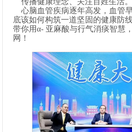
传播健康理念、关注百姓生活
心脑血管疾病逐年高发，血管
底该如何构筑一道坚固的健康防
带你用α- 亚麻酸与行气消痰智慧
网！